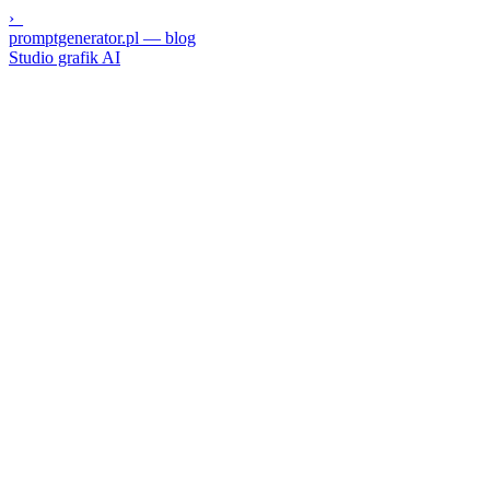
›_
promptgenerator.pl
— blog
Studio grafik AI