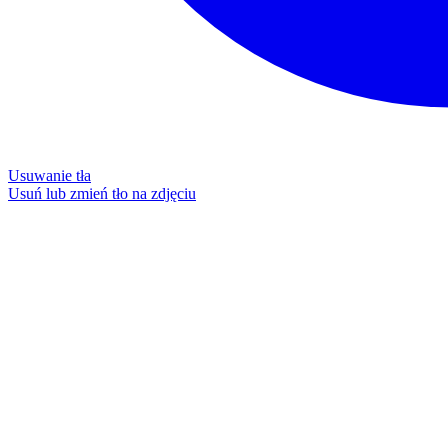
Usuwanie tła
Usuń lub zmień tło na zdjęciu