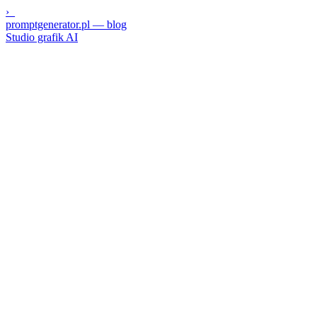
›_
promptgenerator.pl
— blog
Studio grafik AI