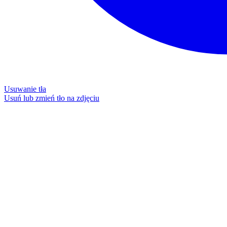
Usuwanie tła
Usuń lub zmień tło na zdjęciu