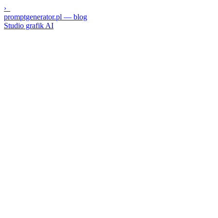
›_
promptgenerator.pl
— blog
Studio grafik AI