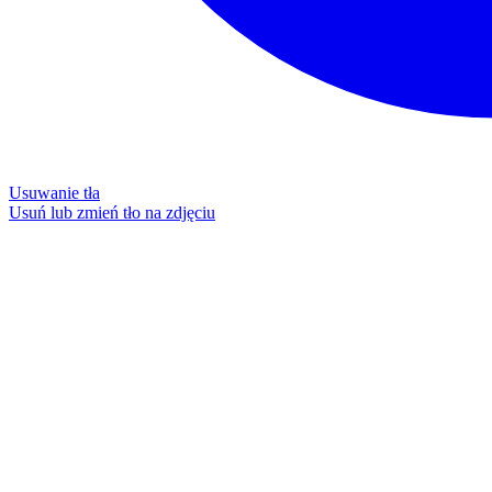
Usuwanie tła
Usuń lub zmień tło na zdjęciu